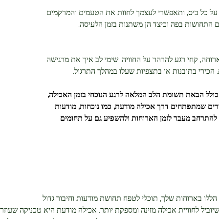
 על כל ביס, ותאפשרי לעצמך לחוות את הטעמים והמרקמים
ם התחושות בפה וכיצד הן משתנות בזמן הלעיסה.
חה, קחי רגע להרהר על החוויה. שימי לב איך את מרגישה
. הכירי בתובנות או בתצפיות שעלו במהלך התרגול.
כולל הבאת תשומת הלב המלאה לרגע הנוכחי בזמן האכילה,
רים שמתפתחים דרך אכילה מודעת, כמו נוכחות, מודעות
 להתרחב מעבר לזמן הארוחות ולהשפיע גם על תחומים
 הללו בארוחות שלך, תוכלי לטפח תחושת מודעות וחיבור גדול
שיוביל לחוויית אכילה מזינה ומספקת יותר. אכילה מודעת היא טכניקה שעוזר