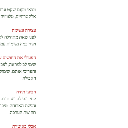
מצאי מקום שקט ונוח 
אלקטרוניים, טלוויזיה
עצירה ונשימה
לפני שאת מתחילה לאכ
וקחי כמה נשימות עמוק
הפעילי את החושים ש
שימי לב למראה, לצב
והעריכי אותם. שימוש
האכילה.
הביעי תודה
קחי רגע להביע תודה 
והגשת הארוחה. טיפוח
תחושת הערכה.
אכלי באיטיות