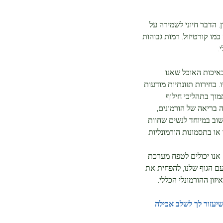
Weight & Metabolic He
. הדבר חיוני לשמירה על 
כמו קורטיזול. רמות גבוהות 
. 
יכות האוכל שאנו 
ו. בחירות תזונתיות מודעות 
ך בתהליכי חילוף 
 בריאה של הורמונים, 
חשוב במיוחד לנשים שחוות 
 או בתסמונות הורמונליות 
אנו יכולים לטפח מערכת 
ם הגוף שלנו, להפחית את 
ון ההורמונלי הכללי.
יעזור לך לשלב אכילה 