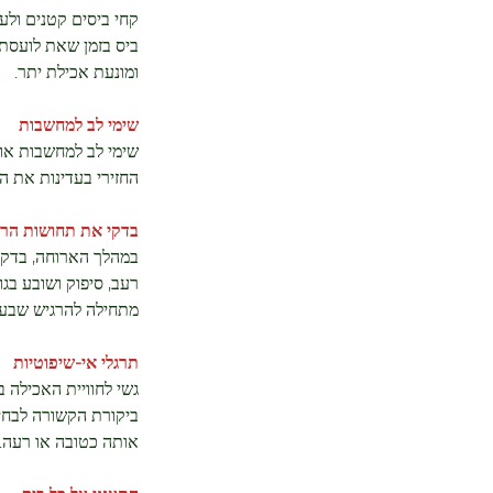
קחי ביסים קטנים ולע
ביס בזמן שאת לועסת
ומונעת אכילת יתר.
שימי לב למחשבות
שימי לב למחשבות או 
החזירי בעדינות את המ
בדקי את תחושות הרע
במהלך הארוחה, בדקי
רעב, סיפוק ושובע בג
מתחילה להרגיש שבעה
תרגלי אי-שיפוטיות
גשי לחוויית האכילה 
ביקורת הקשורה לבחירו
אותה כטובה או רעה.