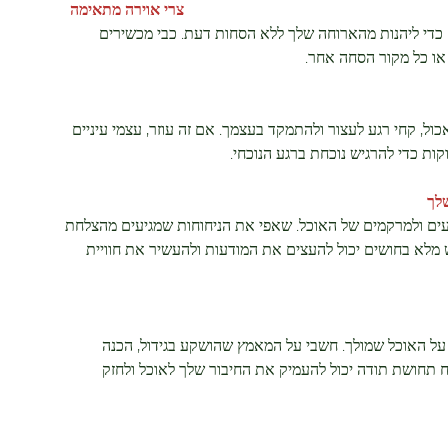
צרי אוירה מתאימה
כדי ליהנות מהארוחה שלך ללא הסחות דעת. כבי מכשירים
 או כל מקור הסחה אחר.
ול, קחי רגע לעצור ולהתמקד בעצמך. אם זה עוזר, עצמי עיניים
ות כדי להרגיש נוכחת ברגע הנוכחי.
לך
עים ולמרקמים של האוכל. שאפי את הניחוחות שמגיעים מהצלחת
 מלא בחושים יכול להעצים את המודעות ולהעשיר את חוויית
על האוכל שמולך. חשבי על המאמץ שהושקע בגידול, הכנה
 תחושת תודה יכול להעמיק את החיבור שלך לאוכל ולחזק