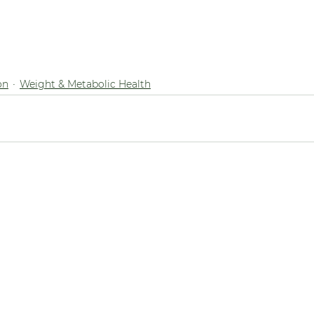
on
Weight & Metabolic Health