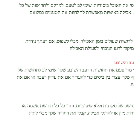
סי את האוכל ביסודיות. שימי לב לטעם, למרקם ולתחושות של כל
. אכילה באיטיות מאפשרת לך לחוות את הטעמים במלואם
לרגשות שעולים בזמן האכילה, מבלי לשפוט. אם דעתך נודדת,
יקוד לרגע הנוכחי ולפעולת האכילה.
ב והשובע
 מדי פעם את תחושות הרעב והשובע שלך. שימי לב לתחושות של
וף שלך. עצרי בין ביסים כדי להעריך אם את עדיין רעבה או אם את
.
בגישה של סקרנות וללא שיפוטיות. ותרי על כל תחושת אשמה או
ת מזון או להרגלי אכילה. קבלי את החוויה שלך מבלי לתייג