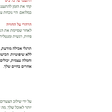
התענגי על כל ביס
קחי את הזמן להתענג
במלואם. היי נוכחת ע
הרהרי על החוויה
לאחר שסיימת את הארו
פיזית, רגשית ומנטלית
תרגלי אכילה מודעת, 
ללא שיפוטיות. הכישו
וחמלה עצמית, יכולים
אחרים בחיים שלך.
על ידי שילוב הצעדים
יותר לאוכל שלך, מה 