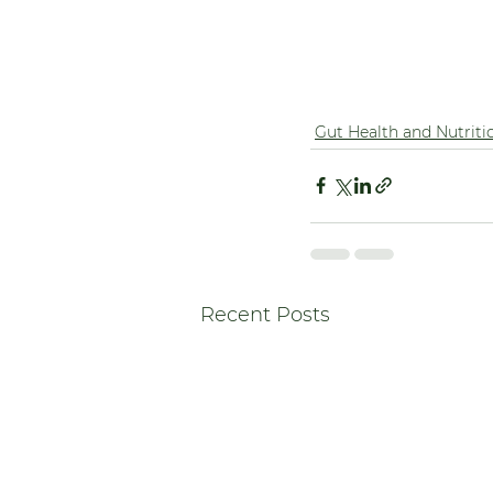
Gut Health and Nutriti
Recent Posts