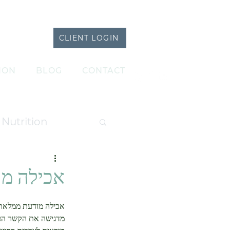
CLIENT LOGIN
ION
BLOG
CONTACT
Nutrition
atments
אכילה מו
אכילה מודעת ממלאת תפ
מדגישה את הקשר העמוק